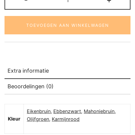
aantal
TOEVOEGEN AAN WINKELWAGEN
Extra informatie
Beoordelingen (0)
Eikenbruin
,
Ebbenzwart
,
Mahoniebruin
,
Kleur
Olijfgroen
,
Karmijnrood