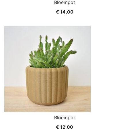
Bloempot
€
14,00
Bloempot
€
12,00