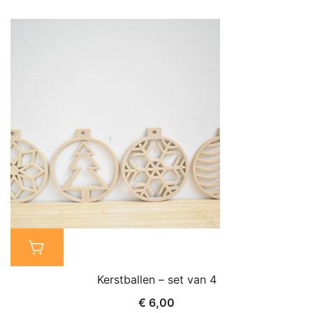
Kerstballen – set van 4
€
6,00