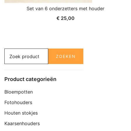
Set van 6 onderzetters met houder
€
25,00
Zoeken
ZOEKEN
naar:
Product categorieën
Bloempotten
Fotohouders
Houten stokjes
Kaarsenhouders